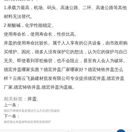
1.承载力最高，机场、码头、高速公路、二环、高速公路等其他
材料无法替代。
2 耐酸碱，化学性能稳定。
使用寿命长，使用寿命长，性价比高。
井盖的使用寿命比较长。属于人人享有的公共设备，由市政府购
买维护。因此，很多人没有保护它的想法，认为它的保护与自己
无关。即使看到罪犯偷窃，也不会阻止，甚至有人会人为破坏。
德宏井盖哪家实惠？德宏井盖厂家哪家好？德宏铸铁井盖怎么
样？云南云飞扬建材批发有限公司专业提供德宏井盖,德宏井盖
厂家,德宏铸铁井盖,德宏井盖沟盖板,
相关标签：
井盖
,
上一条：
德宏不锈钢井盖是通过什么方式进行防盗的
下一条：
德宏复合井盖材料的应用和安装维护