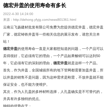
德宏井盖的使用寿命有多长
2022-4-30 14:24:00
来源：http://dehong.yfyjg.com/news801361.html
云南云飞扬建材批发有限公司免费为您提供
德宏井盖
，德宏井盖
厂家，德宏铸铁井盖等一些相关信息的展示发布，请您关注本
站！
德宏井盖
的使用寿命一直是大家都想知道的问题，一个产品可以
卖得很好，它必须有它的理由，一个产品如果畅销可以达到50
年，它必须有它的深刻的理由，
德宏井盖
就是这样一个产品。
首先，作为井盖，全国城镇所有的地下管网都需要加盖井盖，所
以井盖的销售不是问题，因为这种需求是刚需，不放井盖就不能
保证安全，也不能方便维护。
其次，作为人孔盖的多种材料选择，人孔盖确实是不可替代的，
并具有许多独特的优点。
独特的优势在于：